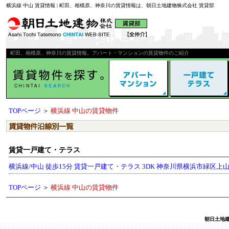
横浜線 中山 賃貸情報 | 町田、相模原、神奈川の賃貸情報は、朝日土地建物株式会社 賃貸部
町田、相模原、神奈川の賃貸情報。アパート・マンションの賃貸物件のご紹介
TOPページ
＞
横浜線 中山の賃貸物件
賃貸一戸建て・テラス
横浜線/中山 徒歩15分 賃貸一戸建て・テラス 3DK 神奈川県横浜市緑区上山2丁目
TOPページ
＞
横浜線 中山の賃貸物件
朝日土地