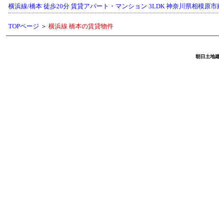
横浜線/橋本 徒歩20分 賃貸アパート・マンション 3LDK 神奈川県相模原市緑区
TOPページ
＞
横浜線 橋本の賃貸物件
朝日土地