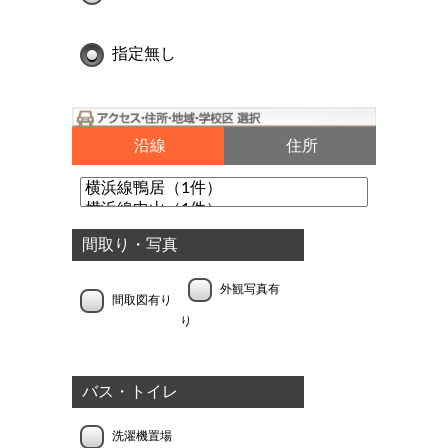
指定無し
沿線
住所
間取り・写真
外観写真有
間取図有り
り
バス・トイレ
洗濯機置場