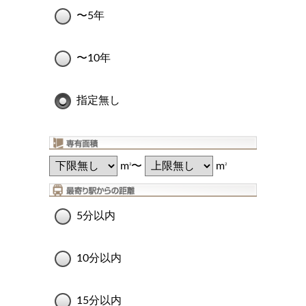
〜5年
〜10年
指定無し
m
〜
m
2
2
5分以内
10分以内
15分以内