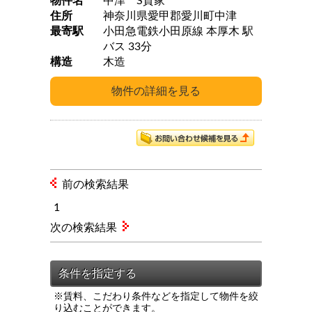
物件名
中津 S貸家
住所
神奈川県愛甲郡愛川町中津
最寄駅
小田急電鉄小田原線 本厚木 駅
バス 33分
構造
木造
前の検索結果
1
次の検索結果
※賃料、こだわり条件などを指定して物件を絞
り込むことができます。