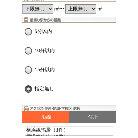
m
〜
m
2
2
5分以内
10分以内
15分以内
指定無し
沿線
住所