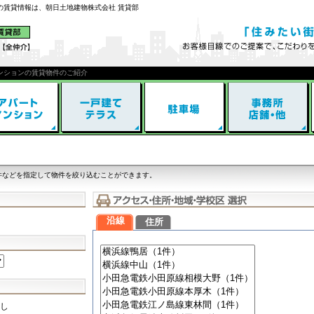
川の賃貸情報は、朝日土地建物株式会社 賃貸部
ンションの賃貸物件のご紹介
件などを指定して物件を絞り込むことができます。
沿線
住所
し