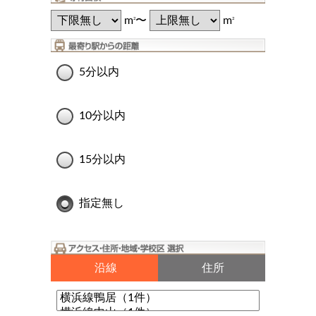
m
〜
m
2
2
5分以内
10分以内
15分以内
指定無し
沿線
住所