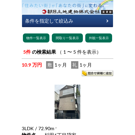
5件
の検索結果
（ 1 〜 5 件を表示）
10.9 万円
敷
1ヶ月
礼
1ヶ月
3LDK
/ 72.90m
2