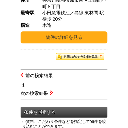
住所
神奈川県相模原市南区上鶴間本
町８丁目
最寄駅
小田急電鉄江ノ島線 東林間 駅
徒歩 20分
構造
木造
前の検索結果
1
次の検索結果
※賃料、こだわり条件などを指定して物件を絞
り込むことができます。