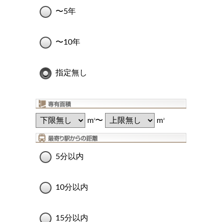
〜5年
〜10年
指定無し
m
〜
m
2
2
5分以内
10分以内
15分以内