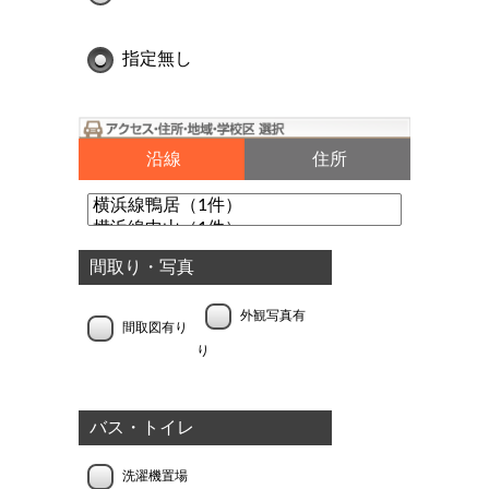
指定無し
沿線
住所
間取り・写真
外観写真有
間取図有り
り
バス・トイレ
洗濯機置場