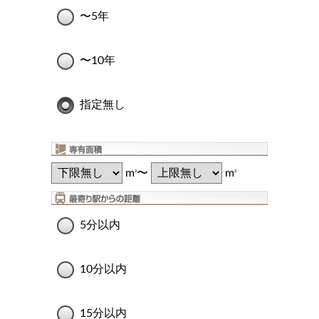
〜5年
〜10年
指定無し
m
〜
m
2
2
5分以内
10分以内
15分以内