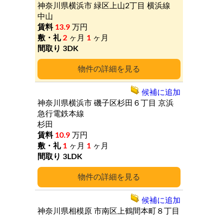
神奈川県横浜市
緑区上山2丁目
横浜線
中山
13.9
万円
2
ヶ月
1
ヶ月
3DK
詳細
候補に追加
神奈川県横浜市
磯子区杉田６丁目
京浜
急行電鉄本線
杉田
10.9
万円
1
ヶ月
1
ヶ月
3LDK
詳細
候補に追加
神奈川県相模原
市南区上鶴間本町８丁目