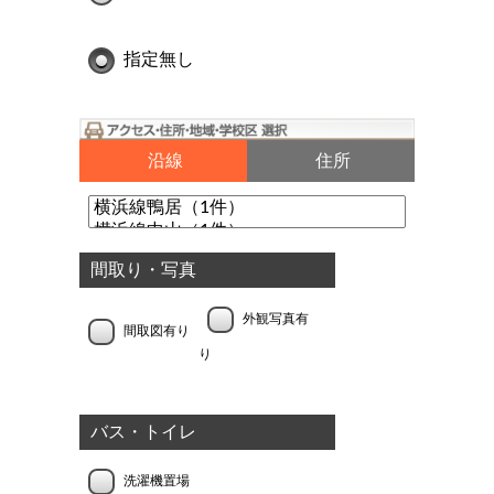
指定無し
沿線
住所
間取り・写真
外観写真有
間取図有り
り
バス・トイレ
洗濯機置場