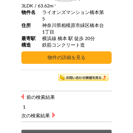
3LDK
/ 63.62m
2
物件名
ライオンズマンション橋本第
5
住所
神奈川県相模原市緑区橋本台
1丁目
最寄駅
横浜線 橋本 駅 徒歩 20分
構造
鉄筋コンクリート造
前の検索結果
1
次の検索結果