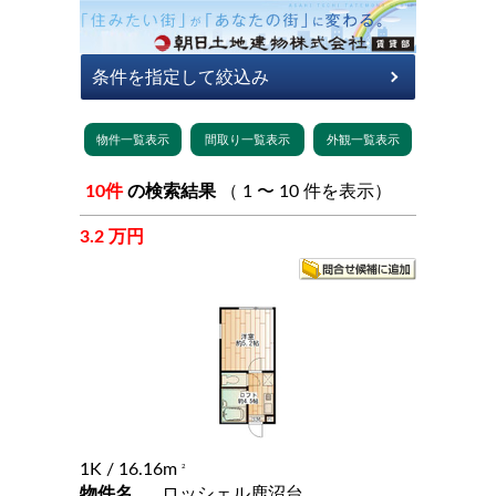
10件
の検索結果
（ 1 〜 10 件を表示）
3.2 万円
1K
/ 16.16m
2
物件名
ロッシェル鹿沼台