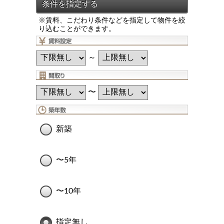
※賃料、こだわり条件などを指定して物件を絞
り込むことができます。
～
〜
新築
〜5年
〜10年
指定無し