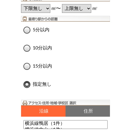
m
〜
m
2
2
5分以内
10分以内
15分以内
指定無し
沿線
住所