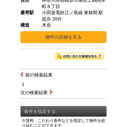
住所
神奈川県相模原市南区上鶴間本
町８丁目
最寄駅
小田急電鉄江ノ島線 東林間 駅
徒歩 20分
構造
木造
前の検索結果
1
次の検索結果
※賃料、こだわり条件などを指定して物件を絞
り込むことができます。