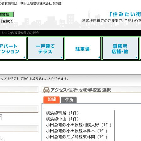
川の賃貸情報は、朝日土地建物株式会社 賃貸部
ンションの賃貸物件のご紹介
件などを指定して物件を絞り込むことができます。
沿線
住所
し