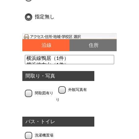
指定無し
沿線
住所
間取り・写真
外観写真有
間取図有り
り
バス・トイレ
洗濯機置場