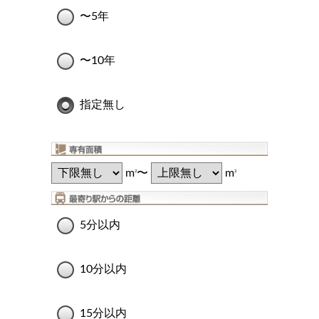
〜5年
〜10年
指定無し
m
〜
m
2
2
5分以内
10分以内
15分以内