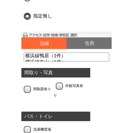
指定無し
沿線
住所
間取り・写真
外観写真有
間取図有り
り
バス・トイレ
洗濯機置場