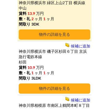
神奈川県横浜市
緑区上山2丁目
横浜線
中山
13.9
万円
2
ヶ月
1
ヶ月
3DK
詳細
候補に追加
神奈川県横浜市
磯子区杉田６丁目
京浜
急行電鉄本線
杉田
10.9
万円
1
ヶ月
1
ヶ月
3LDK
詳細
候補に追加
神奈川県相模原
市南区上鶴間本町８丁目