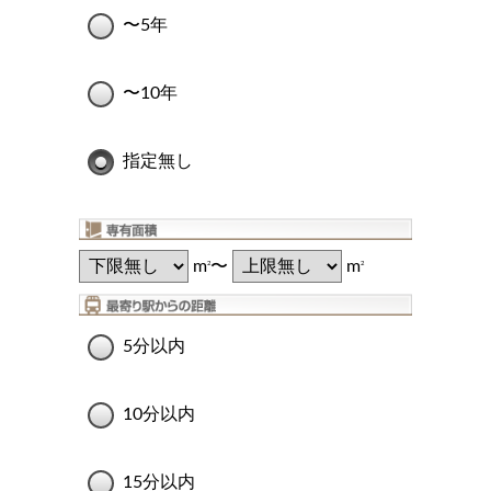
〜5年
〜10年
指定無し
m
〜
m
2
2
5分以内
10分以内
15分以内