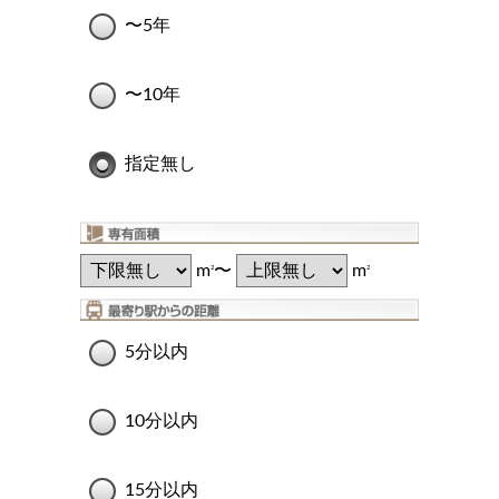
〜5年
〜10年
指定無し
m
〜
m
2
2
5分以内
10分以内
15分以内