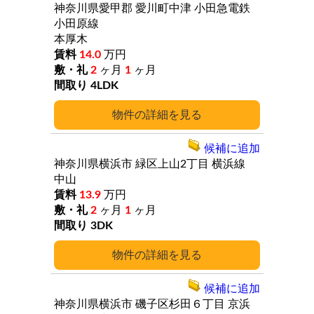
神奈川県愛甲郡
愛川町中津
小田急電鉄
小田原線
本厚木
14.0
万円
2
ヶ月
1
ヶ月
4LDK
詳細
候補に追加
神奈川県横浜市
緑区上山2丁目
横浜線
中山
13.9
万円
2
ヶ月
1
ヶ月
3DK
詳細
候補に追加
神奈川県横浜市
磯子区杉田６丁目
京浜