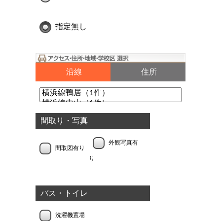
指定無し
沿線
住所
間取り・写真
外観写真有
間取図有り
り
バス・トイレ
洗濯機置場