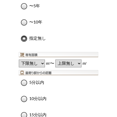
〜5年
〜10年
指定無し
m
〜
m
2
2
5分以内
10分以内
15分以内