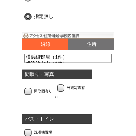
指定無し
沿線
住所
間取り・写真
外観写真有
間取図有り
り
バス・トイレ
洗濯機置場