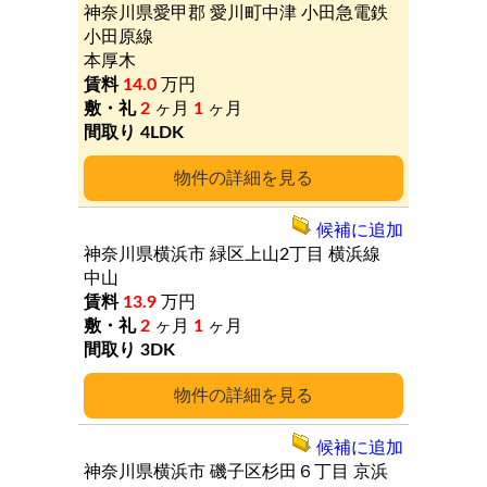
神奈川県愛甲郡
愛川町中津
小田急電鉄
小田原線
本厚木
14.0
万円
2
ヶ月
1
ヶ月
4LDK
詳細
候補に追加
神奈川県横浜市
緑区上山2丁目
横浜線
中山
13.9
万円
2
ヶ月
1
ヶ月
3DK
詳細
候補に追加
神奈川県横浜市
磯子区杉田６丁目
京浜