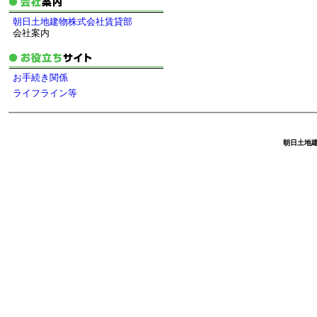
朝日土地建物株式会社賃貸部
会社案内
お手続き関係
ライフライン等
朝日土地