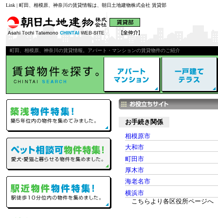
Link | 町田、相模原、神奈川の賃貸情報は、朝日土地建物株式会社 賃貸部
町田、相模原、神奈川の賃貸情報。アパート・マンションの賃貸物件のご紹介
お手続き関係
相模原市
大和市
町田市
厚木市
海老名市
横浜市
こちらより各区役所ページへ